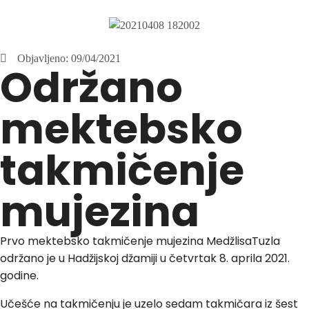
Objavljeno:
09/04/2021
Održano
mektebsko
takmičenje
mujezina
Prvo mektebsko takmičenje mujezina MedžlisaTuzla
održano je u Hadžijskoj džamiji u četvrtak 8. aprila 2021.
godine.
Učešće na takmičenju je uzelo sedam takmičara iz šest