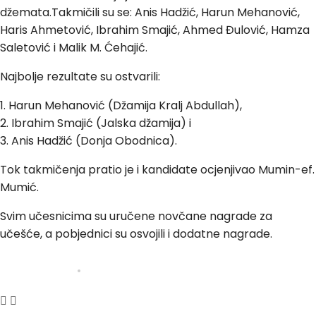
džemata.Takmičili su se: Anis Hadžić, Harun Mehanović,
Haris Ahmetović, Ibrahim Smajić, Ahmed Đulović, Hamza
Saletović i Malik M. Ćehajić.
Najbolje rezultate su ostvarili:
1. Harun Mehanović (Džamija Kralj Abdullah),
2. Ibrahim Smajić (Jalska džamija) i
3. Anis Hadžić (Donja Obodnica).
Tok takmičenja pratio je i kandidate ocjenjivao Mumin-ef.
Mumić.
Svim učesnicima su uručene novčane nagrade za
učešće, a pobjednici su osvojili i dodatne nagrade.