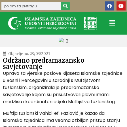
Objavljeno:
29/03/2021
Održano predramazansko
savjetovanje
Uprava za vjerske poslove Rijaseta Islamske zajednice
u Bosni i Hercegovini u saradnji s Muftijstvom
tuzlanskim, organizirala je predramazansko
savjetovanje kojem su prisustvovali glavni imami
medžlisa i koordinatori odjela Muftijstva tuzlanskog.
Muftija tuzlanski Vahid-ef. Fazlović je kazao da
Islamska zajednica ima veoma ozbiljan pristup stanju