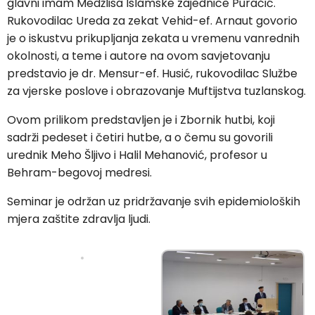
glavni imam Medžlisa Islamske zajednice Puračić.
Rukovodilac Ureda za zekat Vehid-ef. Arnaut govorio
je o iskustvu prikupljanja zekata u vremenu vanrednih
okolnosti, a teme i autore na ovom savjetovanju
predstavio je dr. Mensur-ef. Husić, rukovodilac Službe
za vjerske poslove i obrazovanje Muftijstva tuzlanskog.
Ovom prilikom predstavljen je i Zbornik hutbi, koji
sadrži pedeset i četiri hutbe, a o čemu su govorili
urednik Meho Šljivo i Halil Mehanović, profesor u
Behram-begovoj medresi.
Seminar je održan uz pridržavanje svih epidemioloških
mjera zaštite zdravlja ljudi.