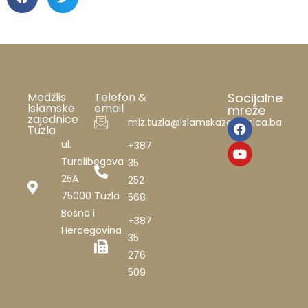
Medžlis
Telefon &
Socijalne
Islamske
email
mreže
zajednice
miz.tuzla@islamskazajednica.ba
Tuzla
ul.
+387
Turalibegova
35
25A
252
75000 Tuzla
568
Bosna i
+387
Hercegovina
35
276
509