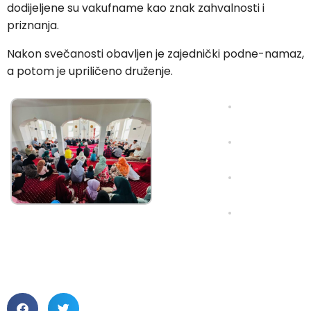
dodijeljene su vakufname kao znak zahvalnosti i
priznanja.
Nakon svečanosti obavljen je zajednički podne-namaz,
a potom je upriličeno druženje.