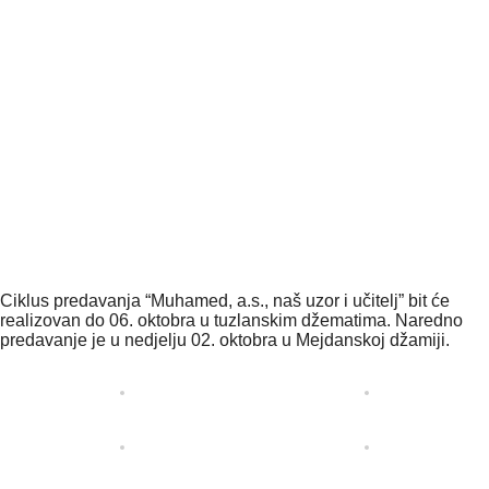
Ciklus predavanja “Muhamed, a.s., naš uzor i učitelj” bit će
realizovan do 06. oktobra u tuzlanskim džematima. Naredno
predavanje je u nedjelju 02. oktobra u Mejdanskoj džamiji.