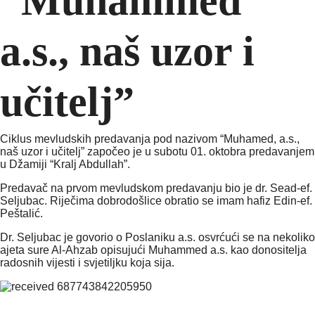
“Muhammed
a.s., naš uzor i
učitelj”
Ciklus mevludskih predavanja pod nazivom “Muhamed, a.s.,
naš uzor i učitelj” započeo je u subotu 01. oktobra predavanjem
u Džamiji “Kralj Abdullah”.
Predavač na prvom mevludskom predavanju bio je dr. Sead-ef.
Seljubac. Riječima dobrodošlice obratio se imam hafiz Edin-ef.
Peštalić.
Dr. Seljubac je govorio o Poslaniku a.s. osvrćući se na nekoliko
ajeta sure Al-Ahzab opisujući Muhammed a.s. kao donositelja
radosnih vijesti i svjetiljku koja sija.