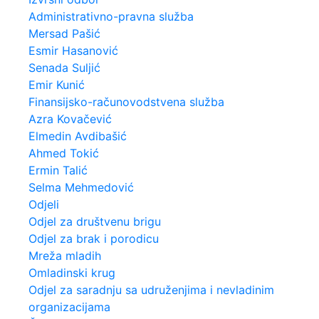
Administrativno-pravna služba
Mersad Pašić
Esmir Hasanović
Senada Suljić
Emir Kunić
Finansijsko-računovodstvena služba
Azra Kovačević
Elmedin Avdibašić
Ahmed Tokić
Ermin Talić
Selma Mehmedović
Odjeli
Odjel za društvenu brigu
Odjel za brak i porodicu
Mreža mladih
Omladinski krug
Odjel za saradnju sa udruženjima i nevladinim
organizacijama