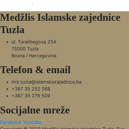
Medžlis Islamske zajednice
Tuzla
ul. Turalibegova 25A
75000 Tuzla
Bosna i Hercegovina
Telefon & email
miz.tuzla@islamskazajednica.ba
+387 35 252 568
+387 35 276 509
Socijalne mreže
Facebook
Youtube
Copyright © 2023 Medžlis Islamske zajednice Tuzla. Sva