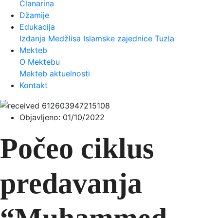
Članarina
Džamije
Edukacija
Izdanja Medžlisa Islamske zajednice Tuzla
Mekteb
O Mektebu
Mekteb aktuelnosti
Kontakt
Objavljeno:
01/10/2022
Počeo ciklus
predavanja