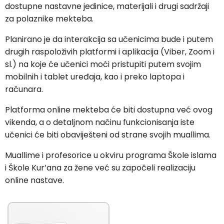
dostupne nastavne jedinice, materijali i drugi sadržaji
za polaznike mekteba.
Planirano je da interakcija sa učenicima bude i putem
drugih raspoloživih platformi i aplikacija (Viber, Zoom i
sl.) na koje će učenici moći pristupiti putem svojim
mobilnih i tablet uređaja, kao i preko laptopa i
računara.
Platforma online mekteba će biti dostupna već ovog
vikenda, a o detaljnom načinu funkcionisanja iste
učenici će biti obaviješteni od strane svojih muallima.
Muallime i profesorice u okviru programa Škole islama
i Škole Kur’ana za žene već su započeli realizaciju
online nastave.