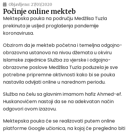
Objavljeno:
27/03/2020
Počinje online mekteb
Mektepska pouka na području Medžlisa Tuzla
prekinuta je usljed proglašenja pandemije
koronavirusa.
Obzirom da je mekteb početna i temeljna odgojno-
obrazovna ustanova na nivou džemata u okviru
Islamske zajednice Služba za vjerske i odgojno-
obrazovne poslove Medžlisa Tuzla poduzela je sve
potrebne pripremne aktivnosti kako bi se pouka
nastavila odvijati online u narednom periodu.
Služba na čelu sa glavnim imamom hafiz Ahmed-ef.
Huskanovićem nastoji da se na adekvatan način
odgovori ovom izazovu.
Mektepska pouka će se realizovati putem online
platforme Google učionica, na kojoj će pregledno biti