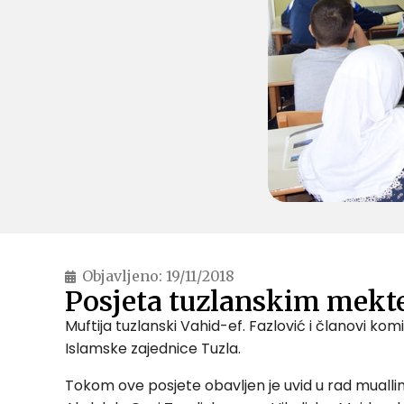
Objavljeno:
19/11/2018
Posjeta tuzlanskim mek
Muftija tuzlanski Vahid-ef. Fazlović i članovi k
Islamske zajednice Tuzla.
Tokom ove posjete obavljen je uvid u rad muall