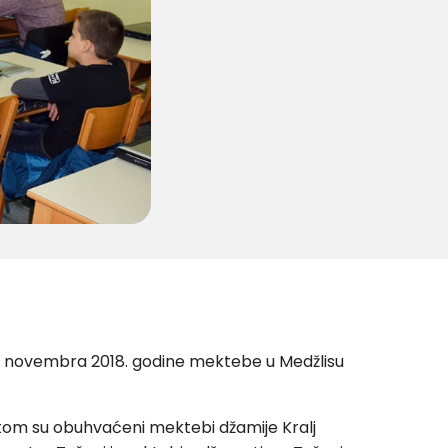
 17. novembra 2018. godine mektebe u Medžlisu
tom su obuhvaćeni mektebi džamije Kralj