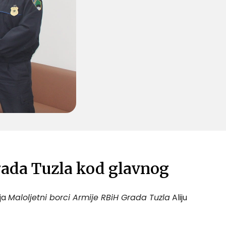
rada Tuzla kod glavnog
ja
Maloljetni borci Armije RBiH Grada Tuzla
Aliju