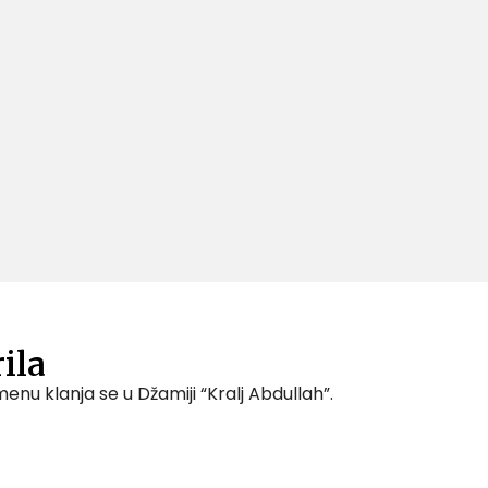
ila
u klanja se u Džamiji “Kralj Abdullah”.