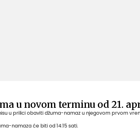
ma u novom terminu od 21. apr
su u prilici obaviti džuma-namaz u njegovom prvom vremen
uma-namaza će biti od 14:15 sati.