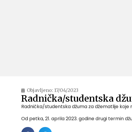
Objavljeno:
17/04/2023
Radnička/studentska džu
Radnička/studentska džuma za džematlije koje ni
Od petka, 21. aprila 2023. godine drugi termin dž