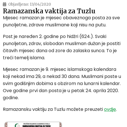
Objavljeno:
13/04/2020
Ramazanska vaktija za Tuzlu
Mjesec ramazan je mjesec obaveznoga posta za sve
punoljetne, zdrave muslimane koji nisu na putu.
Post je naređen 2. godine po hidžri (624.). Svaki
punoljetan, zdrav, slobodan musliman dužan je postiti
čitavih mjesec dana od zore do zalaska sunca. To je
treći temelj islama.
Mjesec ramazan je 9. mjesec islamskoga kalendara
koji nekad ima 29, a nekad 30 dana. Muslimani poste u
svim godišnjim dobima s obzirom na lunarni kalendar.
Ove godine prvi dan posta je u petak 24. aprila 2020.
godine.
Ramazansku vaktiju za Tuzlu možete preuzeti
ovdje
.