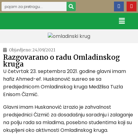
Objavljeno:
24/09/2021
Razgovarano o radu Omladinskog
kruga
U četvrtak 23. septembra 2021. godine glavni imam
hafiz Ahmed-ef. Huskanović susreo se sa
predsjednicom Omladinskog kruga Medžlisa Tuzla
Enisom Čizmić.
Glavni imam Huskanović izrazio je zahvalnost
predsjednici Ćizmić za dosadašnju saradnju i zalaganje
na polju rada sa mladima, posebno studentima koji su
okupljeni oko aktivnosti Omladinskog kruga.