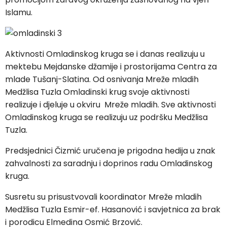
Islamu.
Aktivnosti Omladinskog kruga se i danas realizuju u
mektebu Mejdanske džamije i prostorijama Centra za
mlade Tušanj-Slatina. Od osnivanja Mreže mladih
Medžlisa Tuzla Omladinski krug svoje aktivnosti
realizuje i djeluje u okviru Mreže mladih. Sve aktivnosti
Omladinskog kruga se realizuju uz podršku Medžlisa
Tuzla.
Predsjednici Čizmić uručena je prigodna hedija u znak
zahvalnosti za saradnju i doprinos radu Omladinskog
kruga.
Susretu su prisustvovali koordinator Mreže mladih
Medžlisa Tuzla Esmir-ef. Hasanović i savjetnica za brak
i porodicu Elmedina Osmić Brzović.