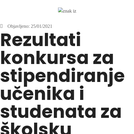
Objavljeno:
25/01/2021
Rezultati
konkursa za
stipendiranje
učenika i
studenata za
školsku