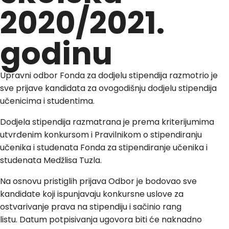
2020/2021.
godinu
Upravni odbor Fonda za dodjelu stipendija razmotrio je
sve prijave kandidata za ovogodišnju dodjelu stipendija
učenicima i studentima.
Dodjela stipendija razmatrana je prema kriterijumima
utvrđenim konkursom i Pravilnikom o stipendiranju
učenika i studenata Fonda za stipendiranje učenika i
studenata Medžlisa Tuzla.
Na osnovu pristiglih prijava Odbor je bodovao sve
kandidate koji ispunjavaju konkursne uslove za
ostvarivanje prava na stipendiju i sačinio rang
listu. Datum potpisivanja ugovora biti će naknadno