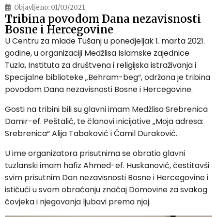
Objavljeno:
01/03/2021
Tribina povodom Dana nezavisnosti
Bosne i Hercegovine
U Centru za mlade Tušanj u ponedjeljak 1. marta 2021.
godine, u organizaciji Medžlisa Islamske zajednice
Tuzla, Instituta za društvena i religijska istraživanja i
Specijalne biblioteke „Behram-beg“, održana je tribina
povodom Dana nezavisnosti Bosne i Hercegovine.
Gosti na tribini bili su glavni imam Medžlisa Srebrenica
Damir-ef. Peštalić, te članovi inicijative „Moja adresa:
Srebrenica“ Alija Tabaković i Ćamil Duraković.
U ime organizatora prisutnima se obratio glavni
tuzlanski imam hafiz Ahmed-ef. Huskanović, čestitavši
svim prisutnim Dan nezavisnosti Bosne i Hercegovine i
ističući u svom obraćanju značaj Domovine za svakog
čovjeka i njegovanja ljubavi prema njoj.