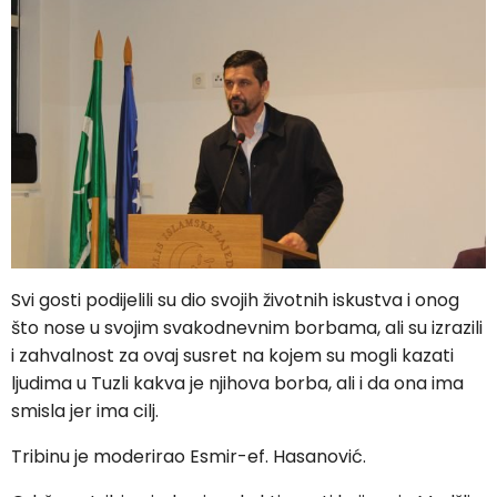
Svi gosti podijelili su dio svojih životnih iskustva i onog
što nose u svojim svakodnevnim borbama, ali su izrazili
i zahvalnost za ovaj susret na kojem su mogli kazati
ljudima u Tuzli kakva je njihova borba, ali i da ona ima
smisla jer ima cilj.
Tribinu je moderirao Esmir-ef. Hasanović.