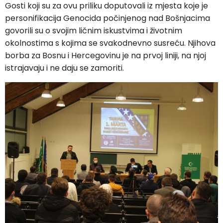
Gosti koji su za ovu priliku doputovali iz mjesta koje je
personifikacija Genocida počinjenog nad Bošnjacima
govorili su o svojim ličnim iskustvima i životnim
okolnostima s kojima se svakodnevno susreću. Njihova
borba za Bosnu i Hercegovinu je na prvoj liniji, na njoj
istrajavaju i ne daju se zamoriti.