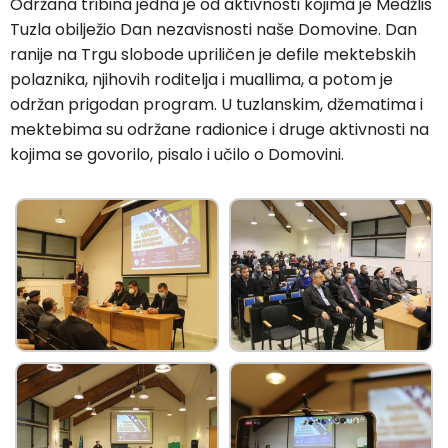
Održana tribina jedna je od aktivnosti kojima je Medžlis
Tuzla obilježio Dan nezavisnosti naše Domovine. Dan
ranije na Trgu slobode upriličen je defile mektebskih
polaznika, njihovih roditelja i muallima, a potom je
održan prigodan program. U tuzlanskim, džematima i
mektebima su održane radionice i druge aktivnosti na
kojima se govorilo, pisalo i učilo o Domovini.