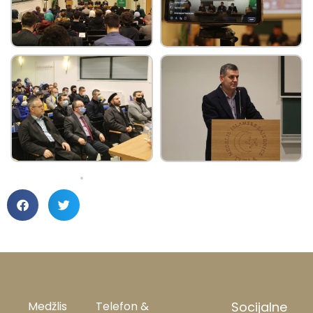
Medžlis
Telefon &
Socijalne