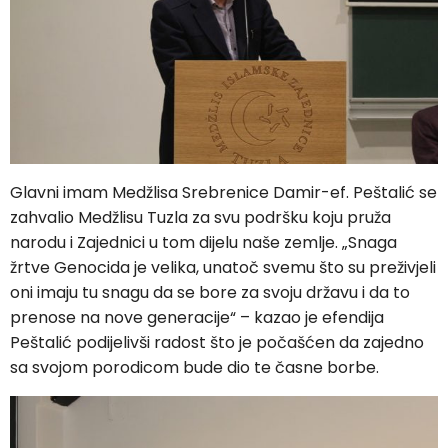
Glavni imam Medžlisa Srebrenice Damir-ef. Peštalić se
zahvalio Medžlisu Tuzla za svu podršku koju pruža
narodu i Zajednici u tom dijelu naše zemlje. „Snaga
žrtve Genocida je velika, unatoč svemu što su preživjeli
oni imaju tu snagu da se bore za svoju državu i da to
prenose na nove generacije“ – kazao je efendija
Peštalić podijelivši radost što je počašćen da zajedno
sa svojom porodicom bude dio te časne borbe.