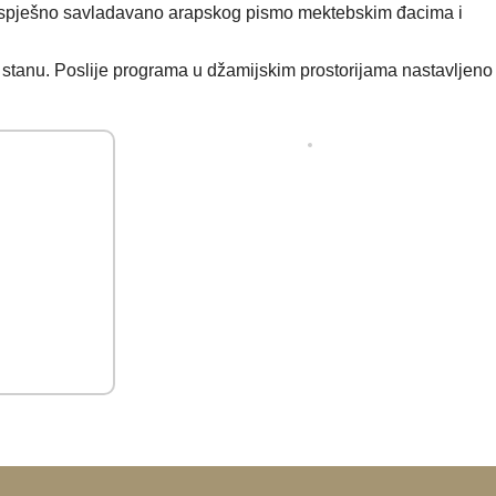
a uspješno savladavano arapskog pismo mektebskim đacima i
 stanu. Poslije programa u džamijskim prostorijama nastavljeno