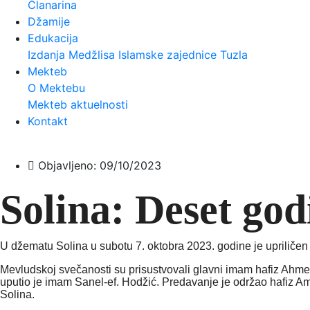
Članarina
Džamije
Edukacija
Izdanja Medžlisa Islamske zajednice Tuzla
Mekteb
O Mektebu
Mekteb aktuelnosti
Kontakt
Objavljeno:
09/10/2023
Solina: Deset go
U džematu Solina u subotu 7. oktobra 2023. godine je upriliče
Mevludskoj svečanosti su prisustvovali glavni imam hafiz Ahmed-
uputio je imam Sanel-ef. Hodžić. Predavanje je održao hafiz Am
Solina.