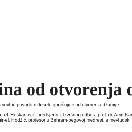
dina od otvorenja
n mevlud povodom desete godišnjice od otvorenja džamije.
ef. Huskanović, predsjednik Izvršnog odbora prof. dr. Amir Karić
ir-ef. Hodžić, profesor u Behram-begovoj medresi, a mevludski 