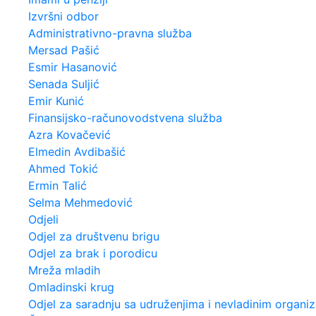
Izvršni odbor
Administrativno-pravna služba
Mersad Pašić
Esmir Hasanović
Senada Suljić
Emir Kunić
Finansijsko-računovodstvena služba
Azra Kovačević
Elmedin Avdibašić
Ahmed Tokić
Ermin Talić
Selma Mehmedović
Odjeli
Odjel za društvenu brigu
Odjel za brak i porodicu
Mreža mladih
Omladinski krug
Odjel za saradnju sa udruženjima i nevladinim organi