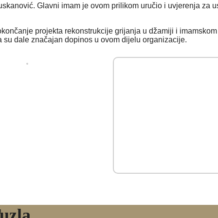
uskanović. Glavni imam je ovom prilikom uručio i uvjerenja z
končanje projekta rekonstrukcije grijanja u džamiji i imamskom
a su dale značajan dopinos u ovom dijelu organizacije.
uzla