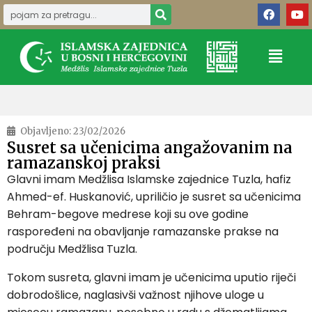
Objavljeno:
23/02/2026
Susret sa učenicima angažovanim na
ramazanskoj praksi
Glavni imam Medžlisa Islamske zajednice Tuzla, hafiz
Ahmed-ef. Huskanović, upriličio je susret sa učenicima
Behram-begove medrese
koji su ove godine
raspoređeni na obavljanje ramazanske prakse na
području Medžlisa Tuzla.
Tokom susreta, glavni imam je učenicima uputio riječi
dobrodošlice, naglasivši važnost njihove uloge u