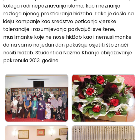
kolega radi nepoznavanja islama, kao i neznanja
razloga njenog prakticiranja hidžaba. Tako je došla na
ideju kampanje kao sredstvo poticanja vjerske
tolerancije i razumijevanja pozivajući sve žene,
muslimanke koje ne nose hidžab kao i nemuslimanke
da na samo na jedan dan pokušaju osjetiti što znači
nositi hidžab. Studentica Nazma Khan je obilježavanje
pokrenula 2013. godine.