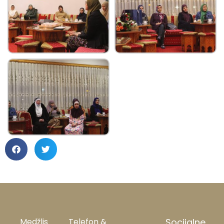
Medžlis
Telefon &
Socijalne