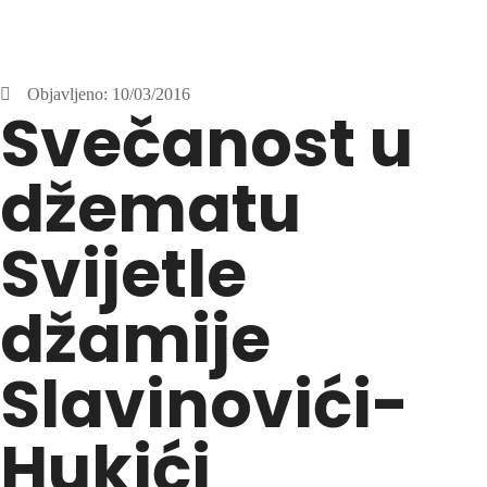
Objavljeno:
10/03/2016
Svečanost u
džematu
Svijetle
džamije
Slavinovići-
Hukići