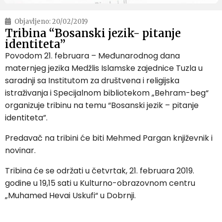
Objavljeno:
20/02/2019
Tribina “Bosanski jezik- pitanje
identiteta”
Povodom 21. februara – Međunarodnog dana
maternjeg jezika Medžlis Islamske zajednice Tuzla u
saradnji sa Institutom za društvena i religijska
istraživanja i Specijalnom bibliotekom „Behram-beg“
organizuje tribinu na temu “Bosanski jezik – pitanje
identiteta”.
Predavač na tribini će biti Mehmed Pargan književnik i
novinar.
Tribina će se održati u četvrtak, 21. februara 2019.
godine u 19,15 sati u Kulturno-obrazovnom centru
„Muhamed Hevai Uskufi“ u Dobrnji.