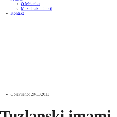
O Mektebu
Mekteb aktuelnosti
Kontakt
Objavljeno:
20/11/2013
Tuzlanski imami