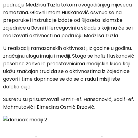
području Medžlisa Tuzla tokom ovogodišnjeg mjeseca
ramazana. Glavni imam Huskanović osvnuo se na
preporuke i instrukcije izdate od Rijaseta Islamske
zajednice u Bosni i Hercegovini u skladu s kojima će se i
realizovati aktivnosti na području Medžlisa Tuzla.
U realizaciji ramazanskih aktivnosti, iz godine u godinu,
značajnu ulogu imaju i mediji. Stoga se hafiz Huskanović
posebno zahvalio predstavnicima medijskih kuća koji
ulažu značajan trud da se o aktivnostima iz Zajednice
govori i time doprinose se da se o radu i misiji iste
daleko čuje.
Susretu su prisustvovali Esmir-ef. Hansanović, Sadif-ef.
Mahmutović i Elmedina Osmić Brzović.